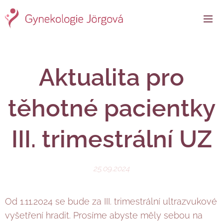
Aktualita pro
těhotné pacientky
III. trimestrální UZ
25.09.2024
Od 1.11.2024 se bude za III. trimestrální ultrazvukové
vyšetření hradit. Prosíme abyste měly sebou na