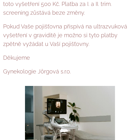
toto vyšetření 500 Kč. Platba za I. a II. trim.
screening zůstává beze změny.
Pokud Vaše pojišťovna přispívá na ultrazvuková
vyšetření v graviditě je možno si tyto platby
zpětně vyžádat u Vaší pojišťovny.
Děkujeme
Gynekologie Jörgová s.r.o.