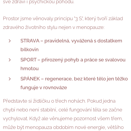
své zdraví i psychickou pohodu.
Prostor jsme věnovaly principu "3 S", který tvoří základ
zdravého životního stylu nejen v menopauze:
STRAVA – pravidelná, vyvážená s dostatkem
bílkovin
SPORT – přirozený pohyb a práce se svalovou
hmotou
SPÁNEK – regenerace, bez které tělo jen těžko
funguje v rovnováze
Představte si židličku o třech nohách. Pokud jedna
chybí nebo není stabilní, celé fungování těla se začne
vychylovat. Když ale věnujeme pozornost všem třem,
může být menopauza obdobím nové energie, většího