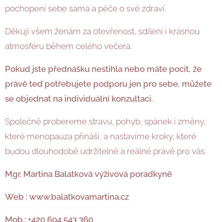
pochopení sebe sama a péče o své zdraví.
Děkuji všem ženám za otevřenost, sdílení i krásnou
atmosféru během celého večera.
Pokud jste přednášku nestihla nebo máte pocit, že
právě teď potřebujete podporu jen pro sebe, můžete
se objednat na individuální konzultaci.
Společně probereme stravu, pohyb, spánek i změny,
které menopauza přináší, a nastavíme kroky, které
budou dlouhodobě udržitelné a reálné právě pro vás.
Mgr. Martina Balatková výživová poradkyně
Web : www.balatkovamartina.cz
Mob.: +420 604 543 360