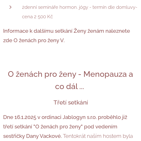
2denní semináře hormon. jógy - termín dle domluvy-
cena 2 500 Kč
Informace k dalšímu setkání Ženy ženám naleznete
zde O ženách pro ženy V.
O ženách pro ženy - Menopauza a
co dál ...
Třetí setkání
Dne 16.1.2025
v ordinaci Jablogyn s.r.o. proběhlo již
třetí setkání "O ženách pro ženy" pod vedením
sestřičky Dany Vackové.
Tentokrát naším hostem byla