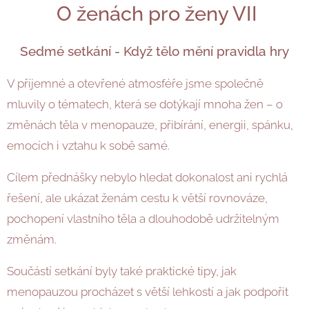
O ženách pro ženy VII
Sedmé setkání - Když tělo mění pravidla hry
V příjemné a otevřené atmosféře jsme společně
mluvily o tématech, která se dotýkají mnoha žen – o
změnách těla v menopauze, přibírání, energii, spánku,
emocích i vztahu k sobě samé.
Cílem přednášky nebylo hledat dokonalost ani rychlá
řešení, ale ukázat ženám cestu k větší rovnováze,
pochopení vlastního těla a dlouhodobě udržitelným
změnám.
Součástí setkání byly také praktické tipy, jak
menopauzou procházet s větší lehkostí a jak podpořit