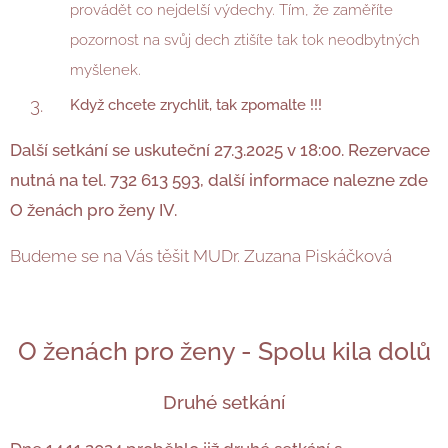
provádět co nejdelší výdechy. Tím, že zaměříte
pozornost na svůj dech ztišíte tak tok neodbytných
myšlenek.
Když chcete zrychlit, tak zpomalte !!!
Další setkání se uskuteční 27.3.2025 v 18:00.
Rezervace
nutná na tel.
732 613 593, další informace nalezne zde
O ženách pro ženy IV.
Budeme se na Vás těšit MUDr. Zuzana Piskáčková
O ženách pro ženy - Spolu kila dolů
Druhé setkání