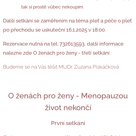
tak si prostě vůbec nekoupím
.
Další setkání se zaměřením na téma pleť a péče o pleť
po přechodu se uskuteční 16.1.2025 v 18:00.
Rezervace nutná na tel.
732613593, další informace
nalezne zde O ženách pro ženy - třetí setkání
Budeme se na Vás těšit MUDr. Zuzana Piskáčková
O ženách pro ženy - Menopauzou
život nekončí
První setkání