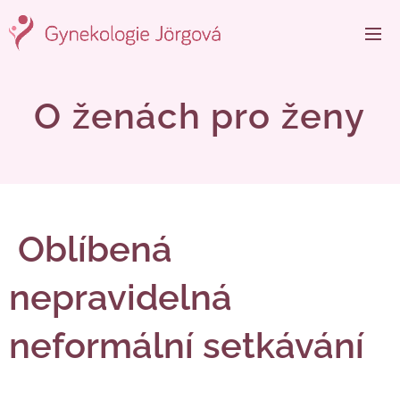
O ženách pro ženy
Oblíbená
nepravidelná
neformální setkávání