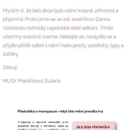
Myslím si, že tato akce byla velmi krásná, přínosná a
příjemná. Proto jsme se se zdr. sestřičkou Danou
Vackovou rozhodly uspořádat další setkání. Tímto
všechny srdečně zveme. Nebojte se, nestyďte se a
přijďte příště sdílet s námi Vaše pocity, postřehy, typy a
zážitky.
Děkuji
MUDr. Piskáčková Zuzana