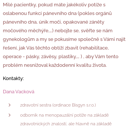
Milé pacientky, pokud máte jakékoliv potíže s
oslabenou funkcí pánevního dna (pokles orgánů
pánevního dna, únik moči, opakované záněty
močového měchýře,…) nebojte se, svěřte se nám
gynekologům a my se pokusíme společně s Vámi najít
řešení, jak Vás těchto obtíží zbavit (rehabilitace,
operace - pásky, závěsy, plastiky,… ) , aby Vám tento
problém nesnižoval každodenní kvalitu života.
Kontakty:
Dana Vacková
zdravotní sestra (ordinace Bisgyn s.r.o.)
odborník na menopauzální potíže na základě
zdravotnických znalostí, ale hlavně na základě