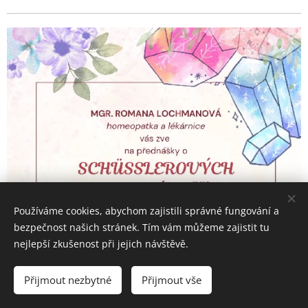
Používáme cookies, abychom zajistili správné fungování a
bezpečnost našich stránek. Tím vám můžeme zajistit tu
nejlepší zkušenost při jejich návštěvě.
Přijmout nezbytné
Přijmout vše