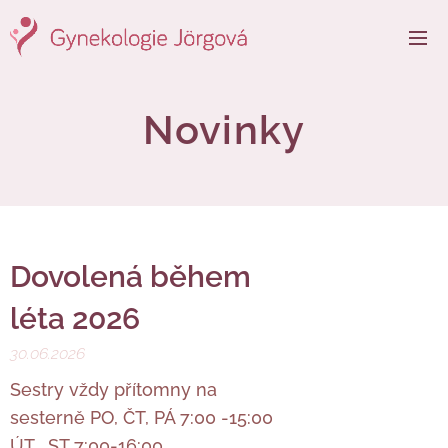
Novinky
Dovolená během
léta 2026
30.06.2026
Sestry vždy přítomny na
sesterně PO, ČT, PÁ 7:00 -15:00
ÚT , ST 7:00-16:00