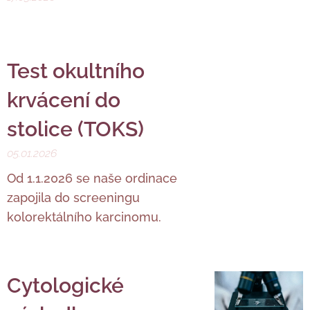
Test okultního
krvácení do
stolice (TOKS)
05.01.2026
Od 1.1.2026 se naše ordinace
zapojila do screeningu
kolorektálního karcinomu.
Cytologické