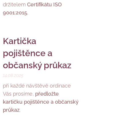
držitelem
Certifikátu ISO
9001:2015.
Kartička
pojištěnce a
občanský průkaz
14.08.2025
při každé návštěvě ordinace
Vás prosíme,
předložte
kartičku pojištěnce a občanský
průkaz
.