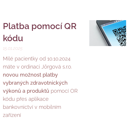
Platba pomocí QR
kódu
15.01.2025
Milé pacientky od 10.10.2024
máte v ordinaci Jörgová s.r.o.
novou možnost platby
vybraných zdravotnických
výkonů a produktů
pomocí OR
kódu přes aplikace
bankovnictví v mobilním
zařízení