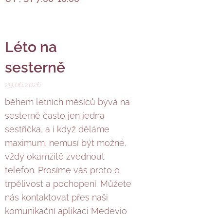
Léto na
sesterně ☀️
29.06.2026
během letních měsíců bývá na
sesterně často jen jedna
sestřička, a i když děláme
maximum, nemusí být možné,
vždy okamžitě zvednout
telefon. Prosíme vás proto o
trpělivost a pochopení. Můžete
nás kontaktovat přes naši
komunikační aplikaci Medevio