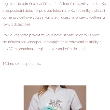
registraci je odměna 350 Kč, za tři následné dotazníky po 200 Kč
a za poslední dotazník po dvou letech 350 Kč.Pacientky získávají
odměnu v celkové výši za kompletní účast na projektu (celkem 2
roky, 5 dotazníků).
Pokud Vás tento projekt zaujal a nově užíváte některou z výše
zmíněných antikoncepcí, kontaktujte naše zdravotní sestřičky a
ony Vám pomohou s registrací a zapojením do studie.
Těšíme se na spolupráci